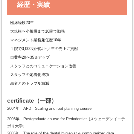
経歴・実績
臨床経験20年
大規模〜小規模まで10院で勤務
マネジメント業務兼任歴10年
１院で3,000万円以上／年の売上に貢献
自費率20〜35％アップ
スタッフとのコミュニケーション改善
スタッフの定着化成功
患者とのトラブル激減
certificate
（一部）
2004年 AFD Scaling and root planinng course
2005年 Postgraduate course for Periodontics (スウェーデンイエテ
ボリ大学）
2005年 The role of the dental hygienist & computerized data