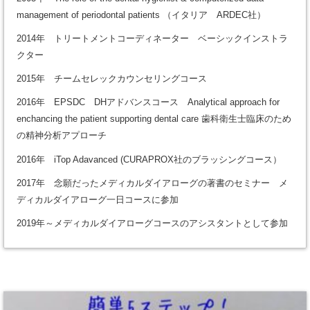
management of periodontal patients （イタリア ARDEC社）
2014年 トリートメントコーディネーター ベーシックインストラ
クター
2015年 チームセレックカウンセリングコース
2016年 EPSDC DHアドバンスコース Analytical approach for
enchancing the patient supporting dental care 歯科衛生士臨床のため
の精神分析アプローチ
2016年 iTop Adavanced (CURAPROX社のブラッシングコース）
2017年 念願だったメディカルダイアローグの著書のセミナー メ
ディカルダイアローグ一日コースに参加
2019年～メディカルダイアローグコースのアシスタントとして参加