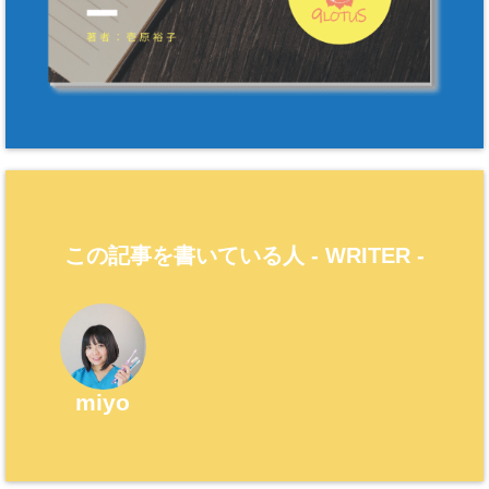
この記事を書いている人 -
WRITER
-
miyo