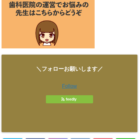
＼フォローお願いします／
Follow
feedly