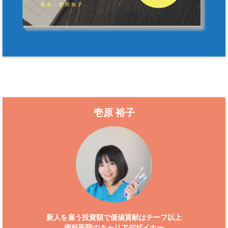
壱原 裕子
新人を雇う投資額で価値貢献はチーフ以上
歯科医院のキャリアデザイナー