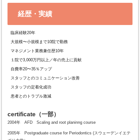
経歴・実績
臨床経験20年
大規模〜小規模まで10院で勤務
マネジメント業務兼任歴10年
１院で3,000万円以上／年の売上に貢献
自費率20〜35％アップ
スタッフとのコミュニケーション改善
スタッフの定着化成功
患者とのトラブル激減
certificate
（一部）
2004年 AFD Scaling and root planinng course
2005年 Postgraduate course for Periodontics (スウェーデンイエテ