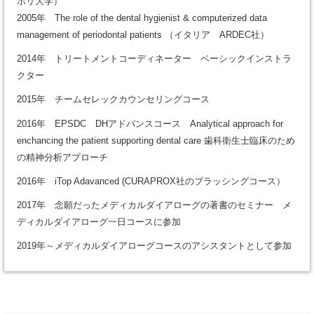
ボリ大学）
2005年 The role of the dental hygienist & computerized data
management of periodontal patients （イタリア ARDEC社）
2014年 トリートメントコーディネーター ベーシックインストラ
クター
2015年 チームセレックカウンセリングコース
2016年 EPSDC DHアドバンスコース Analytical approach for
enchancing the patient supporting dental care 歯科衛生士臨床のため
の精神分析アプローチ
2016年 iTop Adavanced (CURAPROX社のブラッシングコース）
2017年 念願だったメディカルダイアローグの著書のセミナー メ
ディカルダイアローグ一日コースに参加
2019年～メディカルダイアローグコースのアシスタントとして参加