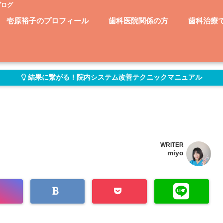
ブログ
壱原裕子のプロフィール
歯科医院関係の方
歯科治療
結果に繋がる！院内システム改善テクニックマニュアル
WRITER
miyo