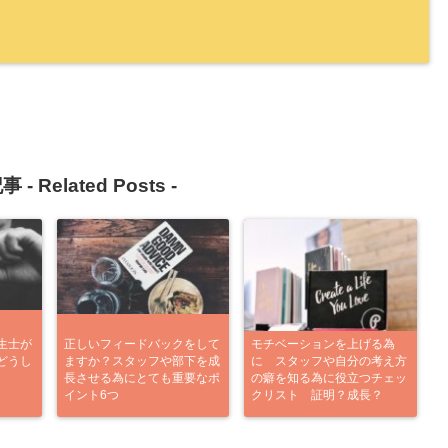
事 -
Related Posts
-
生士が
正しいフィードバックをして
モチベーションを上げる為
どうし
ますか？スタッフや部下を成
に スタッフや自分の考え方
長させる為にとても重要なポ
の癖を知る為に役立つチェッ
イント6つ
クリスト 証明？成長？