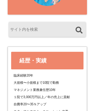
経歴・実績
臨床経験20年
大規模〜小規模まで10院で勤務
マネジメント業務兼任歴10年
１院で3,000万円以上／年の売上に貢献
自費率20〜35％アップ