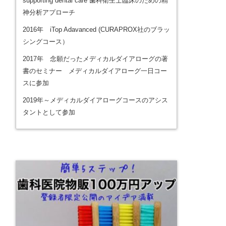
supporting dental care 歯科衛生士臨床のための精
神分析アプローチ
2016年 iTop Adavanced (CURAPROX社のブラッ
シングコース）
2017年 念願だったメディカルダイアローグの著
書のセミナー メディカルダイアローグ一日コー
スに参加
2019年～メディカルダイアローグコースのアシス
タントとして参加