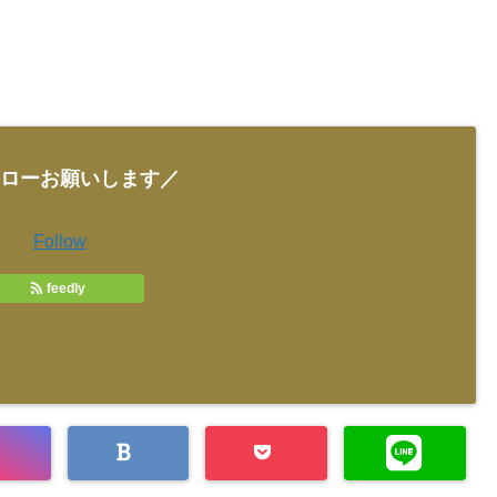
ローお願いします／
Follow
feedly