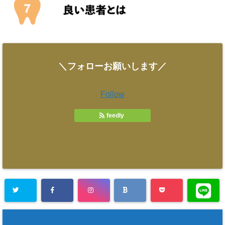
＼フォローお願いします／
Follow
feedly