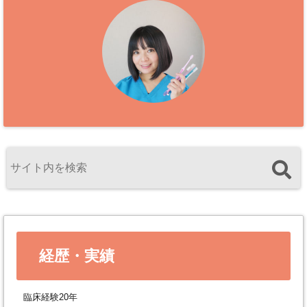
経歴・実績
臨床経験20年