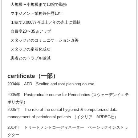
大規模〜小規模まで10院で勤務
マネジメント業務兼任歴10年
１院で3,000万円以上／年の売上に貢献
自費率20〜35％アップ
スタッフとのコミュニケーション改善
スタッフの定着化成功
患者とのトラブル激減
certificate
（一部）
2004年 AFD Scaling and root planinng course
2005年 Postgraduate course for Periodontics (スウェーデンイエテ
ボリ大学）
2005年 The role of the dental hygienist & computerized data
management of periodontal patients （イタリア ARDEC社）
2014年 トリートメントコーディネーター ベーシックインストラ
クター