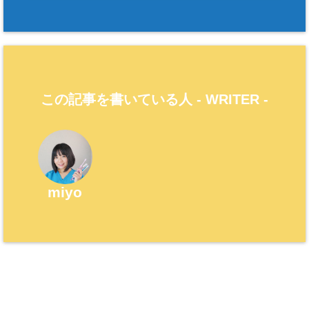
この記事を書いている人 -
WRITER
-
miyo