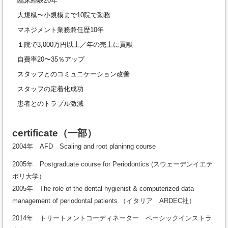
臨床経験20年
大規模〜小規模まで10院で勤務
マネジメント業務兼任歴10年
１院で3,000万円以上／年の売上に貢献
自費率20〜35％アップ
スタッフとのコミュニケーション改善
スタッフの定着化成功
患者とのトラブル激減
certificate
（一部）
2004年 AFD Scaling and root planinng course
2005年 Postgraduate course for Periodontics (スウェーデンイエテ
ボリ大学）
2005年 The role of the dental hygienist & computerized data
management of periodontal patients （イタリア ARDEC社）
2014年 トリートメントコーディネーター ベーシックインストラ