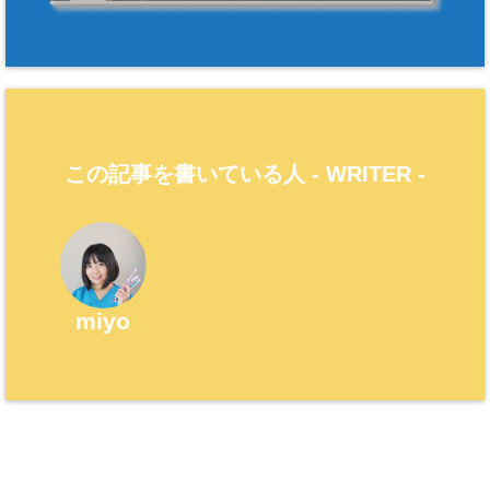
この記事を書いている人 -
WRITER
-
miyo