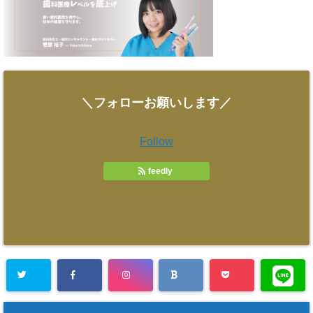
＼フォローお願いします／
Follow
feedly