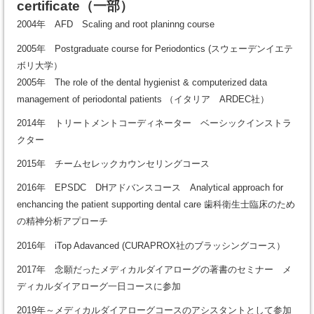
certificate
（一部）
2004年 AFD Scaling and root planinng course
2005年 Postgraduate course for Periodontics (スウェーデンイエテ
ボリ大学）
2005年 The role of the dental hygienist & computerized data
management of periodontal patients （イタリア ARDEC社）
2014年 トリートメントコーディネーター ベーシックインストラ
クター
2015年 チームセレックカウンセリングコース
2016年 EPSDC DHアドバンスコース Analytical approach for
enchancing the patient supporting dental care 歯科衛生士臨床のため
の精神分析アプローチ
2016年 iTop Adavanced (CURAPROX社のブラッシングコース）
2017年 念願だったメディカルダイアローグの著書のセミナー メ
ディカルダイアローグ一日コースに参加
2019年～メディカルダイアローグコースのアシスタントとして参加