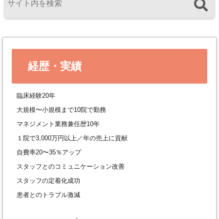
経歴・実績
臨床経験20年
大規模〜小規模まで10院で勤務
マネジメント業務兼任歴10年
１院で3,000万円以上／年の売上に貢献
自費率20〜35％アップ
スタッフとのコミュニケーション改善
スタッフの定着化成功
患者とのトラブル激減