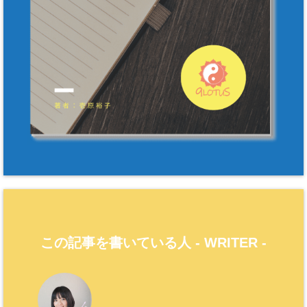
この記事を書いている人 -
WRITER
-