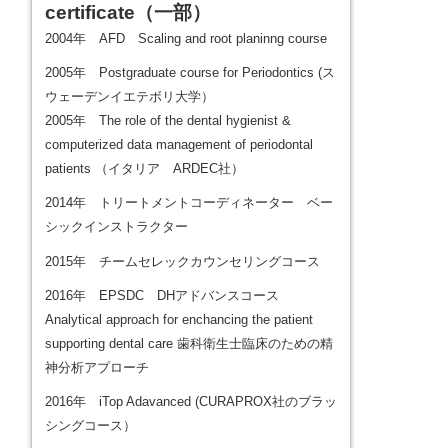
certificate
（一部）
2004年 AFD Scaling and root planinng course
2005年 Postgraduate course for Periodontics (ス
ウェーデンイエテボリ大学）
2005年 The role of the dental hygienist &
computerized data management of periodontal
patients （イタリア ARDEC社）
2014年 トリートメントコーディネーター ベー
シックインストラクター
2015年 チームセレックカウンセリングコース
2016年 EPSDC DHアドバンスコース
Analytical approach for enchancing the patient
supporting dental care 歯科衛生士臨床のための精
神分析アプローチ
2016年 iTop Adavanced (CURAPROX社のブラッ
シングコース）