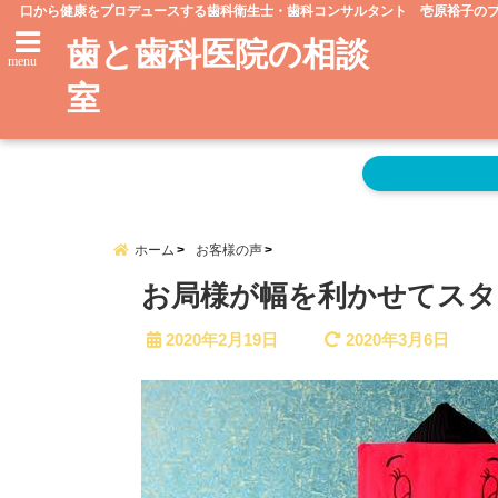
口から健康をプロデュースする歯科衛生士・歯科コンサルタント 壱原裕子の
歯と歯科医院の相談
menu
室
ホーム
お客様の声
お局様が幅を利かせてスタ
2020年2月19日
2020年3月6日