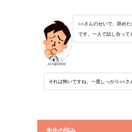
○○さんのせいで、辞め
です。一人で話し合って
40代歯科医師
それは怖いですね。一度しっかり○○さ
先生の悩み