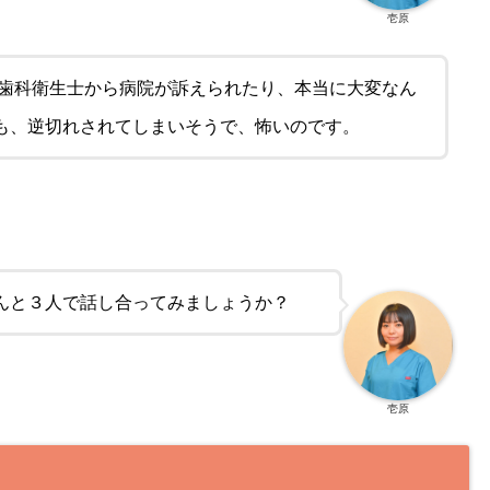
壱原
た歯科衛生士から病院が訴えられたり、本当に大変なん
も、逆切れされてしまいそうで、怖いのです。
んと３人で話し合ってみましょうか？
壱原