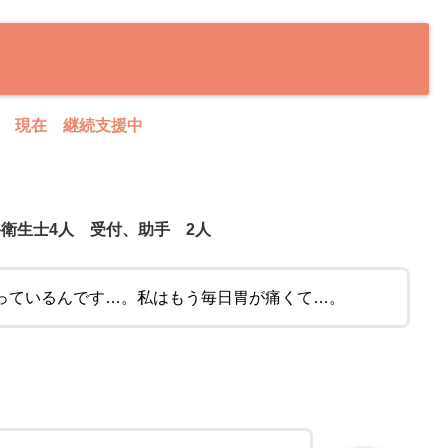
８月 現在 継続支援中
衛生士4人 受付、助手 2人
っているんです…。私はもう毎日胃が痛くて…。