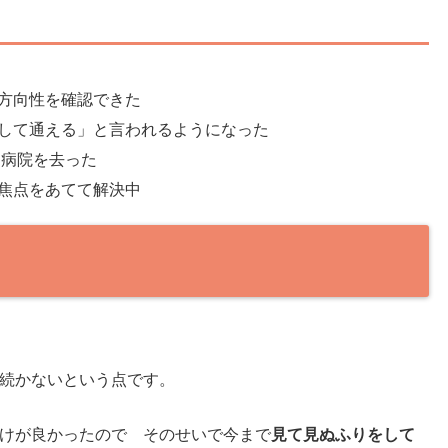
方向性を確認できた
して通える」と言われるようになった
ら病院を去った
焦点をあてて解決中
）
続かないという点です。
けが良かったので そのせいで今まで
見て見ぬふりをして