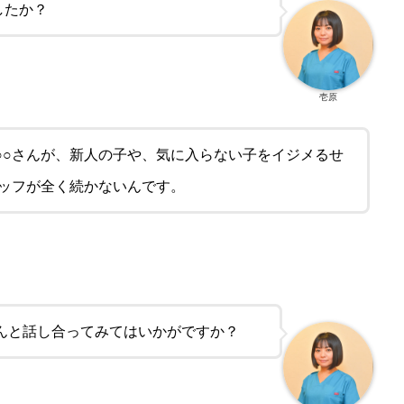
したか？
壱原
○○さんが、新人の子や、気に入らない子をイジメるせ
タッフが全く続かないんです。
んと話し合ってみてはいかがですか？