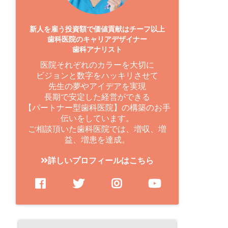
新人を雇う投資額で価値貢献はチーフ以上
歯科医院のキャリアデザイナー
歯科アナリスト
医院それぞれのカラーを大切に
ビジョンと数字をハッキリさせて
先生の夢やアイデアを実現
長期で安定した経営ができる
【パートナー型歯科医院】の構築のお手
伝いをしています。
ご相談頂いた歯科医院では、増収、増
益、増患を達成。
詳しいプロフィールはこちら