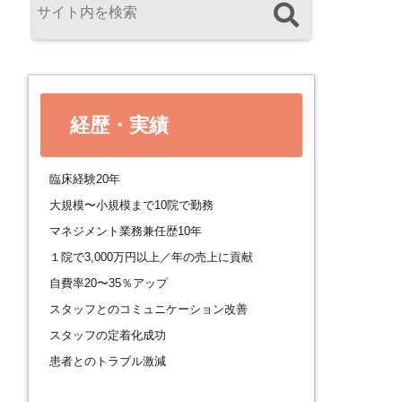
経歴・実績
臨床経験20年
大規模〜小規模まで10院で勤務
マネジメント業務兼任歴10年
１院で3,000万円以上／年の売上に貢献
自費率20〜35％アップ
スタッフとのコミュニケーション改善
スタッフの定着化成功
患者とのトラブル激減