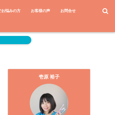
でお悩みの方
お客様の声
お問合せ
壱原 裕子