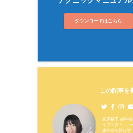
テクニックマニュアル
ダウンロードはこちら
この記事を書
壱原裕子 歯科
イフスタイルコ
康寿命を延ばす