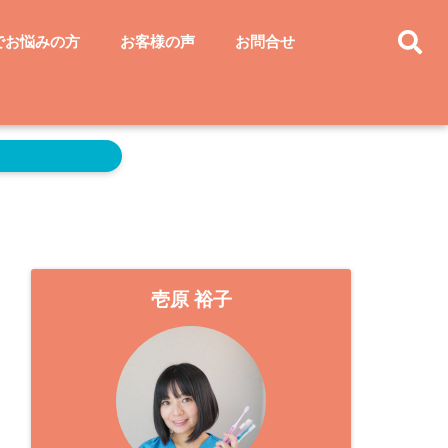
でお悩みの方
お客様の声
お問合せ
壱原 裕子