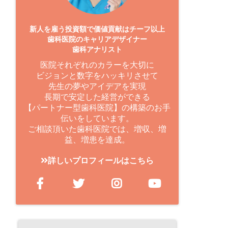
新人を雇う投資額で価値貢献はチーフ以上
歯科医院のキャリアデザイナー
歯科アナリスト
医院それぞれのカラーを大切に
ビジョンと数字をハッキリさせて
先生の夢やアイデアを実現
長期で安定した経営ができる
【パートナー型歯科医院】の構築のお手
伝いをしています。
ご相談頂いた歯科医院では、増収、増
益、増患を達成。
詳しいプロフィールはこちら