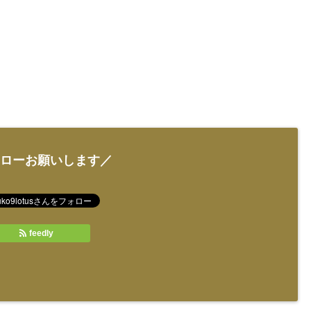
ローお願いします／
feedly