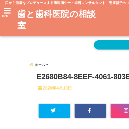
口から健康をプロデュースする歯科衛生士・歯科コンサルタント 壱原裕子の
歯と歯科医院の相談
menu
室
ホーム
E2680B84-8EEF-4061-80
2020年4月10日