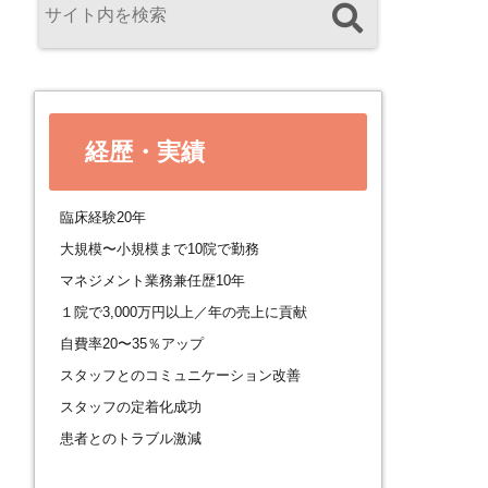
経歴・実績
臨床経験20年
大規模〜小規模まで10院で勤務
マネジメント業務兼任歴10年
１院で3,000万円以上／年の売上に貢献
自費率20〜35％アップ
スタッフとのコミュニケーション改善
スタッフの定着化成功
患者とのトラブル激減