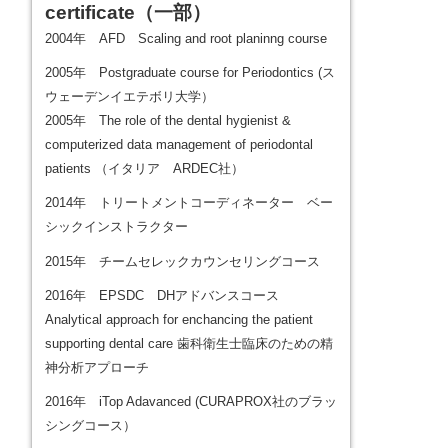
certificate
（一部）
2004年 AFD Scaling and root planinng course
2005年 Postgraduate course for Periodontics (ス
ウェーデンイエテボリ大学）
2005年 The role of the dental hygienist &
computerized data management of periodontal
patients （イタリア ARDEC社）
2014年 トリートメントコーディネーター ベー
シックインストラクター
2015年 チームセレックカウンセリングコース
2016年 EPSDC DHアドバンスコース
Analytical approach for enchancing the patient
supporting dental care 歯科衛生士臨床のための精
神分析アプローチ
2016年 iTop Adavanced (CURAPROX社のブラッ
シングコース）