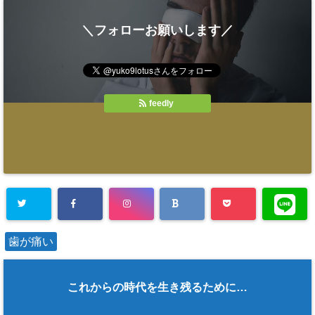
＼フォローお願いします／
feedly
歯が痛い
これからの時代を生き残るために…