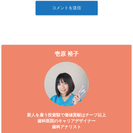
壱原 裕子
新人を雇う投資額で価値貢献はチーフ以上
歯科医院のキャリアデザイナー
歯科アナリスト