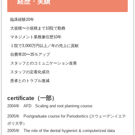
経歴・実績
臨床経験20年
大規模〜小規模まで10院で勤務
マネジメント業務兼任歴10年
１院で3,000万円以上／年の売上に貢献
自費率20〜35％アップ
スタッフとのコミュニケーション改善
スタッフの定着化成功
患者とのトラブル激減
certificate
（一部）
2004年 AFD Scaling and root planinng course
2005年 Postgraduate course for Periodontics (スウェーデンイエテ
ボリ大学）
2005年 The role of the dental hygienist & computerized data