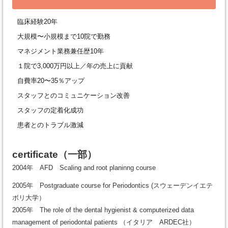
臨床経験20年
大規模〜小規模まで10院で勤務
マネジメント業務兼任歴10年
１院で3,000万円以上／年の売上に貢献
自費率20〜35％アップ
スタッフとのコミュニケーション改善
スタッフの定着化成功
患者とのトラブル激減
certificate
（一部）
2004年 AFD Scaling and root planinng course
2005年 Postgraduate course for Periodontics (スウェーデンイエテ
ボリ大学）
2005年 The role of the dental hygienist & computerized data
management of periodontal patients （イタリア ARDEC社）