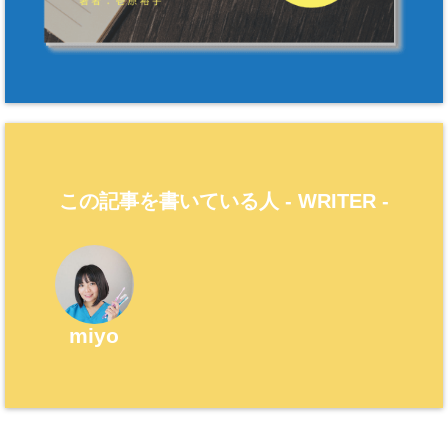
この記事を書いている人 -
WRITER
-
miyo