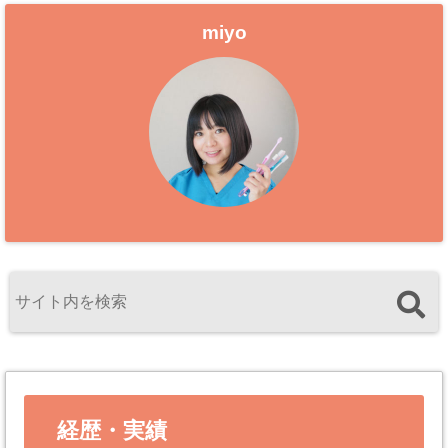
miyo
経歴・実績