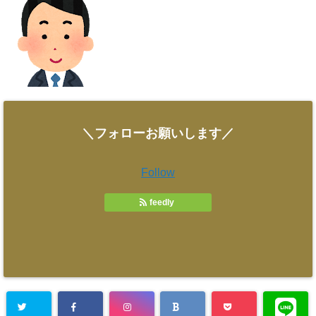
＼フォローお願いします／
Follow
feedly