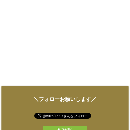
＼フォローお願いします／
feedly