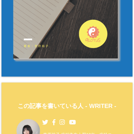
この記事を書いている人 -
WRITER
-