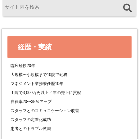
経歴・実績
臨床経験20年
大規模〜小規模まで10院で勤務
マネジメント業務兼任歴10年
１院で3,000万円以上／年の売上に貢献
自費率20〜35％アップ
スタッフとのコミュニケーション改善
スタッフの定着化成功
患者とのトラブル激減