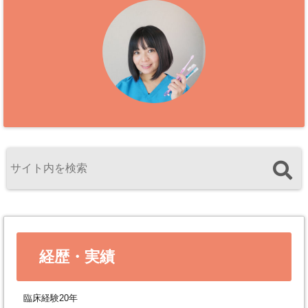
経歴・実績
臨床経験20年