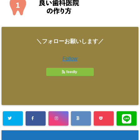
＼フォローお願いします／
Follow
feedly