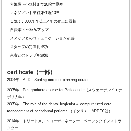
大規模〜小規模まで10院で勤務
マネジメント業務兼任歴10年
１院で3,000万円以上／年の売上に貢献
自費率20〜35％アップ
スタッフとのコミュニケーション改善
スタッフの定着化成功
患者とのトラブル激減
certificate
（一部）
2004年 AFD Scaling and root planinng course
2005年 Postgraduate course for Periodontics (スウェーデンイエテ
ボリ大学）
2005年 The role of the dental hygienist & computerized data
management of periodontal patients （イタリア ARDEC社）
2014年 トリートメントコーディネーター ベーシックインストラ
クター