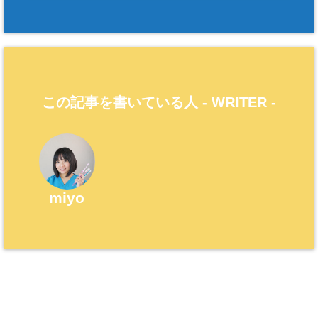
この記事を書いている人 -
WRITER
-
miyo