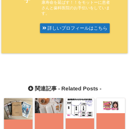
子
康寿命を延ばす！！をモットーに患者
さんと歯科医院のお手伝いをしていま
す。
詳しいプロフィールはこちら
関連記事 -
Related Posts
-