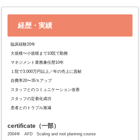
経歴・実績
臨床経験20年
大規模〜小規模まで10院で勤務
マネジメント業務兼任歴10年
１院で3,000万円以上／年の売上に貢献
自費率20〜35％アップ
スタッフとのコミュニケーション改善
スタッフの定着化成功
患者とのトラブル激減
certificate
（一部）
2004年 AFD Scaling and root planinng course