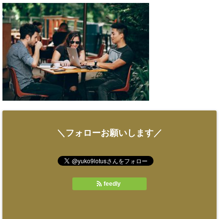
＼フォローお願いします／
feedly