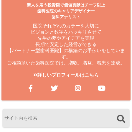
新人を雇う投資額で価値貢献はチーフ以上
歯科医院のキャリアデザイナー
歯科アナリスト
医院それぞれのカラーを大切に
ビジョンと数字をハッキリさせて
先生の夢やアイデアを実現
長期で安定した経営ができる
【パートナー型歯科医院】の構築のお手伝いをしていま
す。
ご相談頂いた歯科医院では、増収、増益、増患を達成。
詳しいプロフィールはこちら