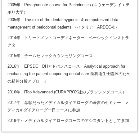
2005年 Postgraduate course for Periodontics (スウェーデンイエテ
ボリ大学）
2005年 The role of the dental hygienist & computerized data
management of periodontal patients （イタリア ARDEC社）
2014年 トリートメントコーディネーター ベーシックインストラ
クター
2015年 チームセレックカウンセリングコース
2016年 EPSDC DHアドバンスコース Analytical approach for
enchancing the patient supporting dental care 歯科衛生士臨床のため
の精神分析アプローチ
2016年 iTop Adavanced (CURAPROX社のブラッシングコース）
2017年 念願だったメディカルダイアローグの著書のセミナー メ
ディカルダイアローグ一日コースに参加
2019年～メディカルダイアローグコースのアシスタントとして参加