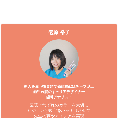
壱原 裕子
新人を雇う投資額で価値貢献はチーフ以上
歯科医院のキャリアデザイナー
歯科アナリスト
医院それぞれのカラーを大切に
ビジョンと数字をハッキリさせて
先生の夢やアイデアを実現