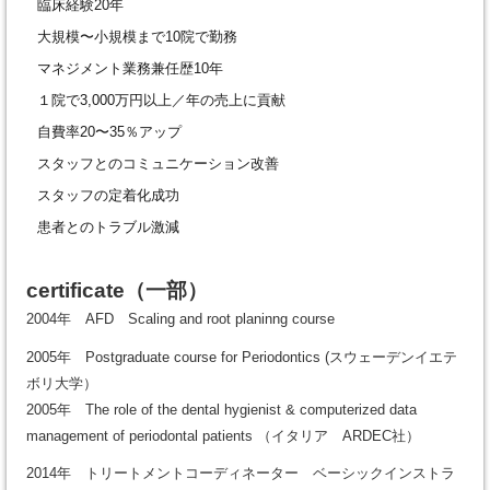
臨床経験20年
大規模〜小規模まで10院で勤務
マネジメント業務兼任歴10年
１院で3,000万円以上／年の売上に貢献
自費率20〜35％アップ
スタッフとのコミュニケーション改善
スタッフの定着化成功
患者とのトラブル激減
certificate
（一部）
2004年 AFD Scaling and root planinng course
2005年 Postgraduate course for Periodontics (スウェーデンイエテ
ボリ大学）
2005年 The role of the dental hygienist & computerized data
management of periodontal patients （イタリア ARDEC社）
2014年 トリートメントコーディネーター ベーシックインストラ