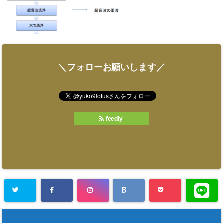
＼フォローお願いします／
feedly