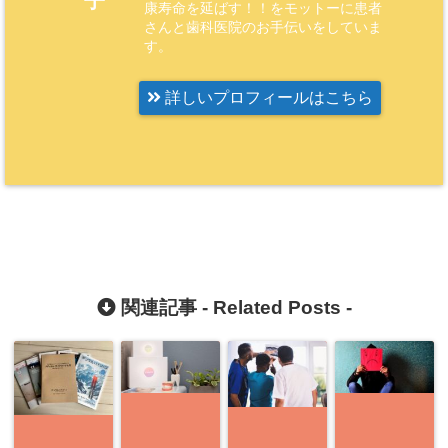
子
康寿命を延ばす！！をモットーに患者
さんと歯科医院のお手伝いをしていま
す。
詳しいプロフィールはこちら
関連記事 -
Related Posts
-