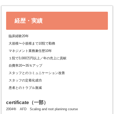
経歴・実績
臨床経験20年
大規模〜小規模まで10院で勤務
マネジメント業務兼任歴10年
１院で3,000万円以上／年の売上に貢献
自費率20〜35％アップ
スタッフとのコミュニケーション改善
スタッフの定着化成功
患者とのトラブル激減
certificate
（一部）
2004年 AFD Scaling and root planinng course