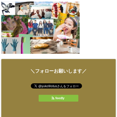
＼フォローお願いします／
feedly