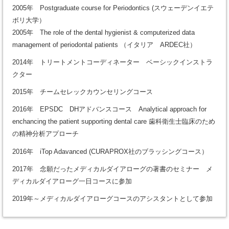
2005年 Postgraduate course for Periodontics (スウェーデンイエテ
ボリ大学）
2005年 The role of the dental hygienist & computerized data
management of periodontal patients （イタリア ARDEC社）
2014年 トリートメントコーディネーター ベーシックインストラ
クター
2015年 チームセレックカウンセリングコース
2016年 EPSDC DHアドバンスコース Analytical approach for
enchancing the patient supporting dental care 歯科衛生士臨床のため
の精神分析アプローチ
2016年 iTop Adavanced (CURAPROX社のブラッシングコース）
2017年 念願だったメディカルダイアローグの著書のセミナー メ
ディカルダイアローグ一日コースに参加
2019年～メディカルダイアローグコースのアシスタントとして参加