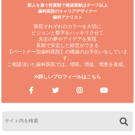
新人を雇う投資額で価値貢献はチーフ以上
歯科医院のキャリアデザイナー
歯科アナリスト
医院それぞれのカラーを大切に
ビジョンと数字をハッキリさせて
先生の夢やアイデアを実現
長期で安定した経営ができる
【パートナー型歯科医院】の構築のお手伝いをしていま
す。
ご相談頂いた歯科医院では、増収、増益、増患を達成。
詳しいプロフィールはこちら