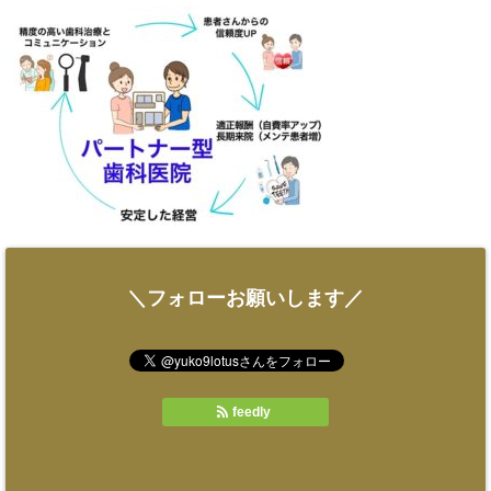
＼フォローお願いします／
feedly