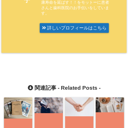
子
康寿命を延ばす！！をモットーに患者
さんと歯科医院のお手伝いをしていま
す。
詳しいプロフィールはこちら
関連記事 -
Related Posts
-