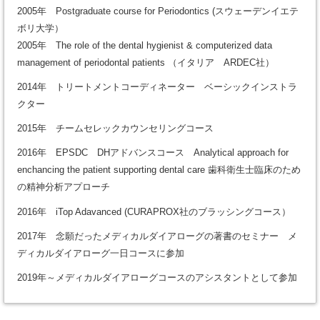
2005年 Postgraduate course for Periodontics (スウェーデンイエテ
ボリ大学）
2005年 The role of the dental hygienist & computerized data
management of periodontal patients （イタリア ARDEC社）
2014年 トリートメントコーディネーター ベーシックインストラ
クター
2015年 チームセレックカウンセリングコース
2016年 EPSDC DHアドバンスコース Analytical approach for
enchancing the patient supporting dental care 歯科衛生士臨床のため
の精神分析アプローチ
2016年 iTop Adavanced (CURAPROX社のブラッシングコース）
2017年 念願だったメディカルダイアローグの著書のセミナー メ
ディカルダイアローグ一日コースに参加
2019年～メディカルダイアローグコースのアシスタントとして参加