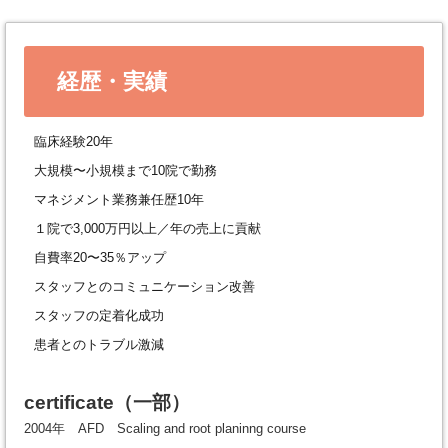
経歴・実績
臨床経験20年
大規模〜小規模まで10院で勤務
マネジメント業務兼任歴10年
１院で3,000万円以上／年の売上に貢献
自費率20〜35％アップ
スタッフとのコミュニケーション改善
スタッフの定着化成功
患者とのトラブル激減
certificate
（一部）
2004年 AFD Scaling and root planinng course