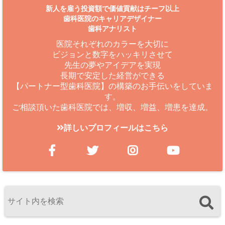
新人を雇う投資額で価値貢献はチーフ以上
歯科医院のキャリアデザイナー
歯科アナリスト
医院それぞれのカラーを大切に
ビジョンと数字をハッキリさせて
先生の夢やアイデアを実現
長期で安定した経営ができる
【パートナー型歯科医院】の構築のお手伝いをしていま
す。
ご相談頂いた歯科医院では、増収、増益、増患を達成。
詳しいプロフィールはこちら