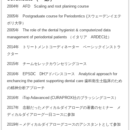
2004年 AFD Scaling and root planinng course
2005年 Postgraduate course for Periodontics (スウェーデンイエテ
ボリ大学）
2005年 The role of the dental hygienist & computerized data
management of periodontal patients （イタリア ARDEC社）
2014年 トリートメントコーディネーター ベーシックインストラ
クター
2015年 チームセレックカウンセリングコース
2016年 EPSDC DHアドバンスコース Analytical approach for
enchancing the patient supporting dental care 歯科衛生士臨床のため
の精神分析アプローチ
2016年 iTop Adavanced (CURAPROX社のブラッシングコース）
2017年 念願だったメディカルダイアローグの著書のセミナー メ
ディカルダイアローグ一日コースに参加
2019年～メディカルダイアローグコースのアシスタントとして参加