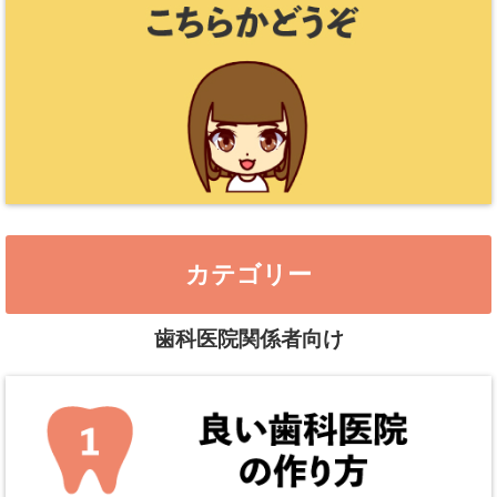
カテゴリー
歯科医院関係者向け