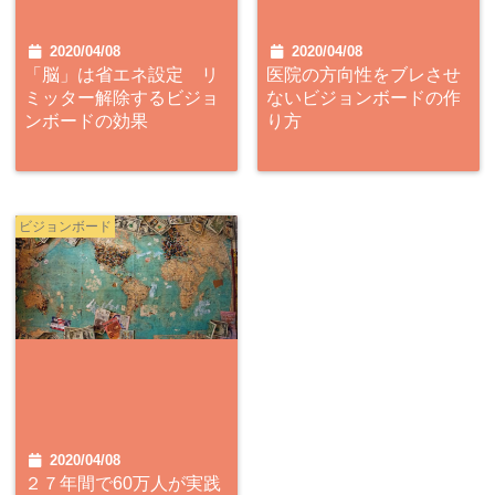
2020/04/08
2020/04/08
「脳」は省エネ設定 リ
医院の方向性をブレさせ
ミッター解除するビジョ
ないビジョンボードの作
ンボードの効果
り方
ビジョンボード
2020/04/08
２７年間で60万人が実践