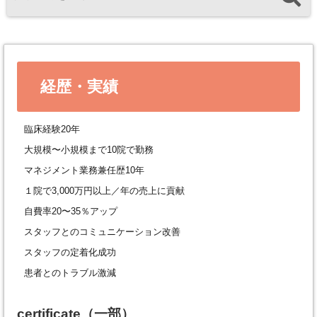
経歴・実績
臨床経験20年
大規模〜小規模まで10院で勤務
マネジメント業務兼任歴10年
１院で3,000万円以上／年の売上に貢献
自費率20〜35％アップ
スタッフとのコミュニケーション改善
スタッフの定着化成功
患者とのトラブル激減
certificate
（一部）