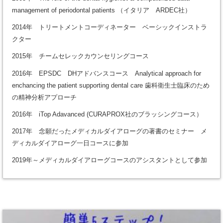
management of periodontal patients （イタリア ARDEC社）
2014年 トリートメントコーディネーター ベーシックインストラ
クター
2015年 チームセレックカウンセリングコース
2016年 EPSDC DHアドバンスコース Analytical approach for
enchancing the patient supporting dental care 歯科衛生士臨床のため
の精神分析アプローチ
2016年 iTop Adavanced (CURAPROX社のブラッシングコース）
2017年 念願だったメディカルダイアローグの著書のセミナー メ
ディカルダイアローグ一日コースに参加
2019年～メディカルダイアローグコースのアシスタントとして参加