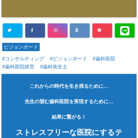
ビジョンボード
コンサルティング
ビジョンボード
歯科医院
歯科医院経営
歯科衛生士
これからの時代を生き残るために…
先生の望む歯科医院を実現するために…
結果に繋がる！
ストレスフリーな医院にするテ