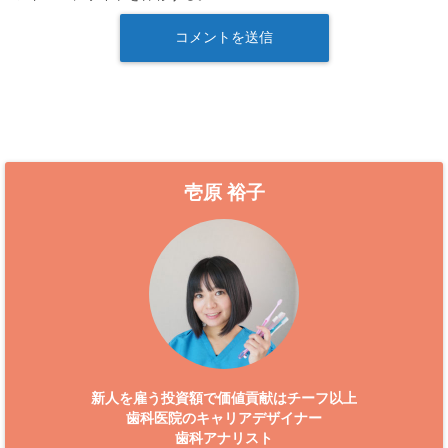
壱原 裕子
新人を雇う投資額で価値貢献はチーフ以上
歯科医院のキャリアデザイナー
歯科アナリスト