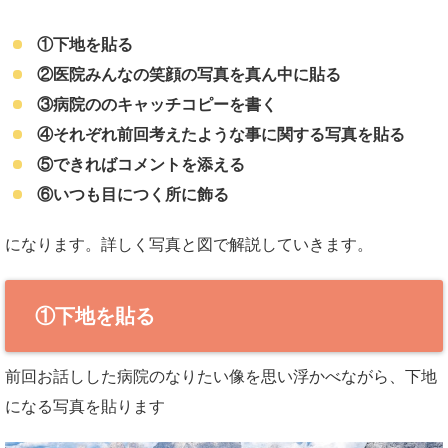
①下地を貼る
②医院みんなの笑顔の写真を真ん中に貼る
③病院ののキャッチコピーを書く
④それぞれ前回考えたような事に関する写真を貼る
⑤できればコメントを添える
⑥いつも目につく所に飾る
になります。詳しく写真と図で解説していきます。
①下地を貼る
前回お話しした病院のなりたい像を思い浮かべながら、下地
になる写真を貼ります