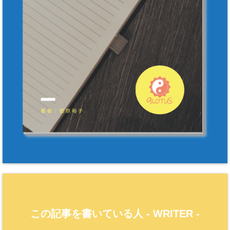
この記事を書いている人 -
WRITER
-