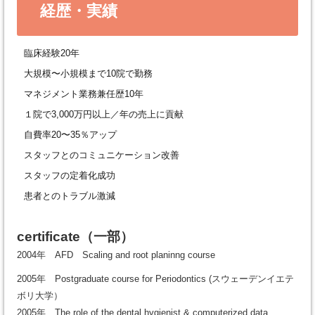
経歴・実績
臨床経験20年
大規模〜小規模まで10院で勤務
マネジメント業務兼任歴10年
１院で3,000万円以上／年の売上に貢献
自費率20〜35％アップ
スタッフとのコミュニケーション改善
スタッフの定着化成功
患者とのトラブル激減
certificate
（一部）
2004年 AFD Scaling and root planinng course
2005年 Postgraduate course for Periodontics (スウェーデンイエテ
ボリ大学）
2005年 The role of the dental hygienist & computerized data