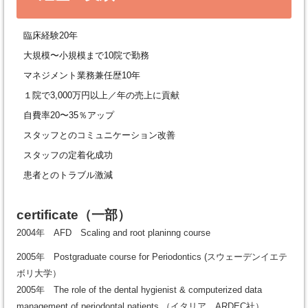
臨床経験20年
大規模〜小規模まで10院で勤務
マネジメント業務兼任歴10年
１院で3,000万円以上／年の売上に貢献
自費率20〜35％アップ
スタッフとのコミュニケーション改善
スタッフの定着化成功
患者とのトラブル激減
certificate
（一部）
2004年 AFD Scaling and root planinng course
2005年 Postgraduate course for Periodontics (スウェーデンイエテ
ボリ大学）
2005年 The role of the dental hygienist & computerized data
management of periodontal patients （イタリア ARDEC社）