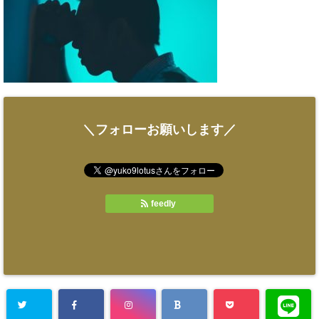
＼フォローお願いします／
feedly