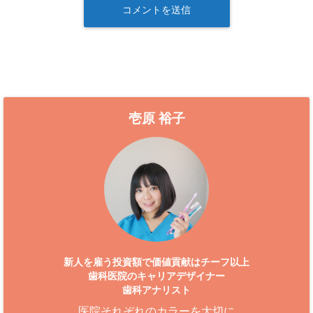
壱原 裕子
新人を雇う投資額で価値貢献はチーフ以上
歯科医院のキャリアデザイナー
歯科アナリスト
医院それぞれのカラーを大切に