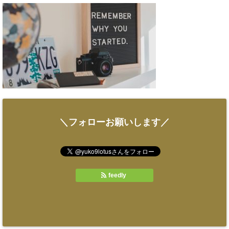
＼フォローお願いします／
feedly