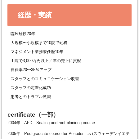
経歴・実績
臨床経験20年
大規模〜小規模まで10院で勤務
マネジメント業務兼任歴10年
１院で3,000万円以上／年の売上に貢献
自費率20〜35％アップ
スタッフとのコミュニケーション改善
スタッフの定着化成功
患者とのトラブル激減
certificate
（一部）
2004年 AFD Scaling and root planinng course
2005年 Postgraduate course for Periodontics (スウェーデンイエテ