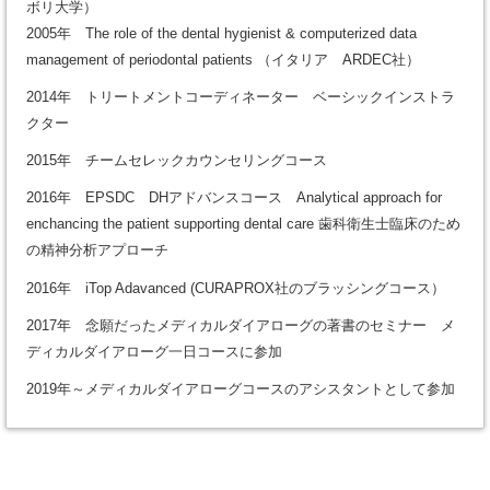
ボリ大学）
2005年 The role of the dental hygienist & computerized data
management of periodontal patients （イタリア ARDEC社）
2014年 トリートメントコーディネーター ベーシックインストラ
クター
2015年 チームセレックカウンセリングコース
2016年 EPSDC DHアドバンスコース Analytical approach for
enchancing the patient supporting dental care 歯科衛生士臨床のため
の精神分析アプローチ
2016年 iTop Adavanced (CURAPROX社のブラッシングコース）
2017年 念願だったメディカルダイアローグの著書のセミナー メ
ディカルダイアローグ一日コースに参加
2019年～メディカルダイアローグコースのアシスタントとして参加