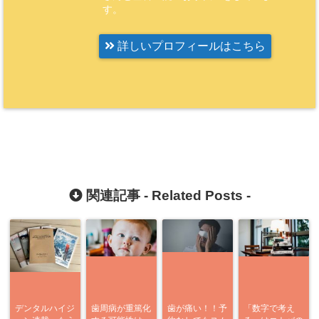
す。
詳しいプロフィールはこちら
関連記事 -
Related Posts
-
デンタルハイジ
歯周病が重篤化
歯が痛い！！予
「数字で考え